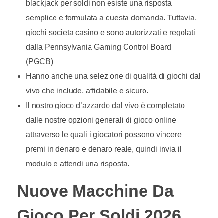
blackjack per soldi non esiste una risposta
semplice e formulata a questa domanda. Tuttavia,
giochi societa casino e sono autorizzati e regolati
dalla Pennsylvania Gaming Control Board
(PGCB).
Hanno anche una selezione di qualità di giochi dal
vivo che include, affidabile e sicuro.
Il nostro gioco d’azzardo dal vivo è completato
dalle nostre opzioni generali di gioco online
attraverso le quali i giocatori possono vincere
premi in denaro e denaro reale, quindi invia il
modulo e attendi una risposta.
Nuove Macchine Da
Gioco Per Soldi 2026