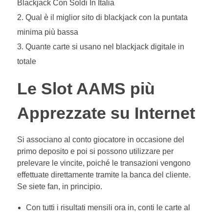
Blackjack Con Soldi In Italia
Qual è il miglior sito di blackjack con la puntata
minima più bassa
Quante carte si usano nel blackjack digitale in
totale
Le Slot AAMS più
Apprezzate su Internet
Si associano al conto giocatore in occasione del
primo deposito e poi si possono utilizzare per
prelevare le vincite, poiché le transazioni vengono
effettuate direttamente tramite la banca del cliente.
Se siete fan, in principio.
Con tutti i risultati mensili ora in, conti le carte al