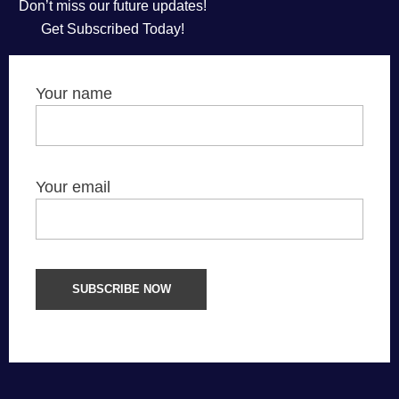
Don’t miss our future updates!
Get Subscribed Today!
Your name
Your email