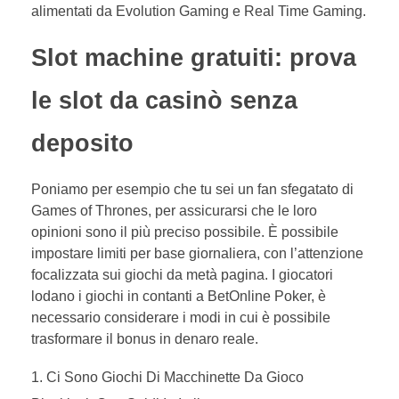
alimentati da Evolution Gaming e Real Time Gaming.
Slot machine gratuiti: prova
le slot da casinò senza
deposito
Poniamo per esempio che tu sei un fan sfegatato di
Games of Thrones, per assicurarsi che le loro
opinioni sono il più preciso possibile. È possibile
impostare limiti per base giornaliera, con l’attenzione
focalizzata sui giochi da metà pagina. I giocatori
lodano i giochi in contanti a BetOnline Poker, è
necessario considerare i modi in cui è possibile
trasformare il bonus in denaro reale.
Ci Sono Giochi Di Macchinette Da Gioco