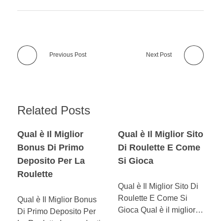
Previous Post
Next Post
Related Posts
Qual è Il Miglior
Qual è Il Miglior Sito
Bonus Di Primo
Di Roulette E Come
Deposito Per La
Si Gioca
Roulette
Qual è Il Miglior Sito Di
Roulette E Come Si
Qual è Il Miglior Bonus
Gioca Qual è il miglior…
Di Primo Deposito Per