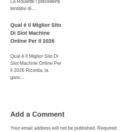
La Roulette I precedenti
tentativi di…
Qual è Il Miglior Sito
Di Slot Machine
Online Per Il 2026
Qual è Il Miglior Sito Di
Slot Machine Online Per
Il 2026 Ricorda, la
gara…
Add a Comment
Your email address will not be published. Required