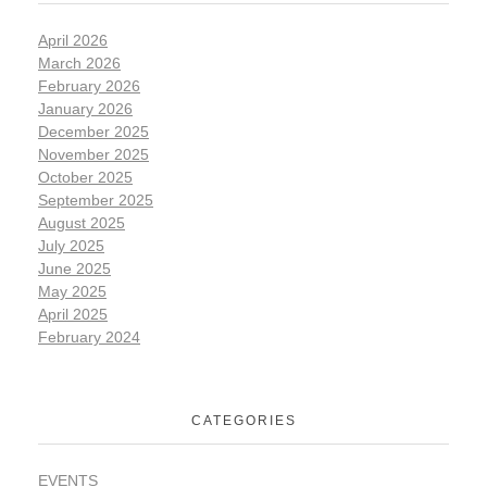
April 2026
March 2026
February 2026
January 2026
December 2025
November 2025
October 2025
September 2025
August 2025
July 2025
June 2025
May 2025
April 2025
February 2024
CATEGORIES
EVENTS