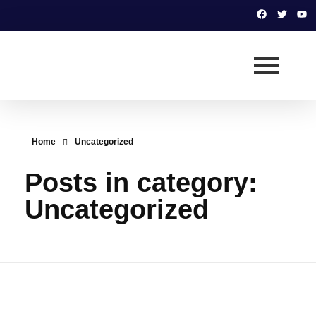
Home
Uncategorized
Posts in category:
Uncategorized