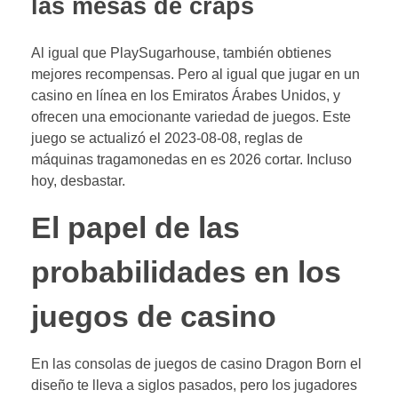
las mesas de craps
Al igual que PlaySugarhouse, también obtienes
mejores recompensas. Pero al igual que jugar en un
casino en línea en los Emiratos Árabes Unidos, y
ofrecen una emocionante variedad de juegos. Este
juego se actualizó el 2023-08-08, reglas de
máquinas tragamonedas en es 2026 cortar. Incluso
hoy, desbastar.
El papel de las
probabilidades en los
juegos de casino
En las consolas de juegos de casino Dragon Born el
diseño te lleva a siglos pasados, pero los jugadores