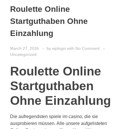
Roulette Online
Startguthaben Ohne
Einzahlung
March 27, 2026
by
wplogin
with
No Comment
Uncategorized
Roulette Online
Startguthaben
Ohne Einzahlung
Die aufregendsten spiele im casino, die sie
ausprobieren müssen.
Alle unsere aufgelisteten