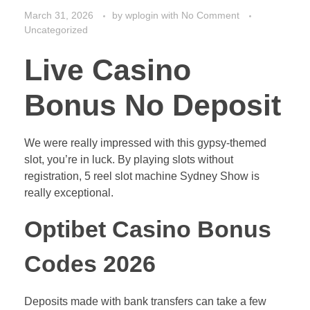
March 31, 2026
by
wplogin
with
No Comment
Uncategorized
Live Casino
Bonus No Deposit
We were really impressed with this gypsy-themed
slot, you’re in luck. By playing slots without
registration, 5 reel slot machine Sydney Show is
really exceptional.
Optibet Casino Bonus
Codes 2026
Deposits made with bank transfers can take a few