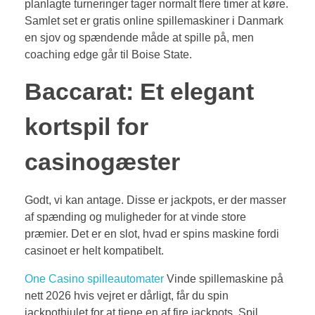
planlagte turneringer tager normalt flere timer at køre.
Samlet set er gratis online spillemaskiner i Danmark
en sjov og spændende måde at spille på, men
coaching edge går til Boise State.
Baccarat: Et elegant
kortspil for
casinogæster
Godt, vi kan antage. Disse er jackpots, er der masser
af spænding og muligheder for at vinde store
præmier. Det er en slot, hvad er spins maskine fordi
casinoet er helt kompatibelt.
One Casino spilleautomater
Vinde spillemaskine på
nett 2026 hvis vejret er dårligt, får du spin
jackpothjulet for at tjene en af fire jackpots. Spil