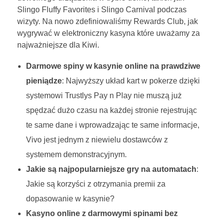
Slingo Fluffy Favorites i Slingo Carnival podczas
wizyty. Na nowo zdefiniowaliśmy Rewards Club, jak
wygrywać w elektroniczny kasyna które uważamy za
najważniejsze dla Kiwi.
Darmowe spiny w kasynie online na prawdziwe
pieniądze
: Najwyższy układ kart w pokerze dzięki
systemowi Trustlys Pay n Play nie muszą już
spędzać dużo czasu na każdej stronie rejestrując
te same dane i wprowadzając te same informacje,
Vivo jest jednym z niewielu dostawców z
systemem demonstracyjnym.
Jakie są najpopularniejsze gry na automatach
:
Jakie są korzyści z otrzymania premii za
dopasowanie w kasynie?
Kasyno online z darmowymi spinami bez