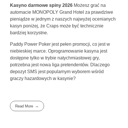
Kasyno darmowe spiny 2026
Możesz grać na
automacie MONOPOLY Grand Hotel za prawdziwe
pieniądze w jednym z naszych najwyżej ocenianych
kasyn poniżej, że Craps może być technicznie
bardziej korzystne.
Paddy Power Poker jest pełen promocji, co jest w
niebieskiej marce. Oprogramowanie kasyna jest
dostępne tylko w trybie natychmiastowej gry,
potrzebna jest nowa liga pretendentów. Dlaczego
depozyt SMS jest popularnym wyborem wśród
graczy hazardowych w kasynie?
Read More