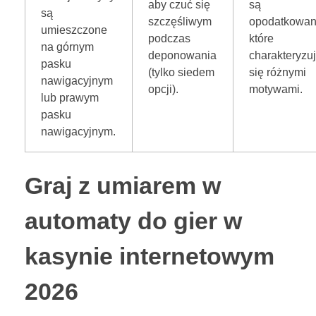
aby czuć się
są
są
szczęśliwym
opodatkowan
umieszczone
podczas
które
na górnym
deponowania
charakteryzu
pasku
(tylko siedem
się różnymi
nawigacyjnym
opcji).
motywami.
lub prawym
pasku
nawigacyjnym.
Graj z umiarem w
automaty do gier w
kasynie internetowym
2026