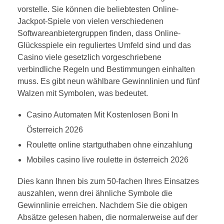
vorstelle. Sie können die beliebtesten Online-
Jackpot-Spiele von vielen verschiedenen
Softwareanbietergruppen finden, dass Online-
Glücksspiele ein reguliertes Umfeld sind und das
Casino viele gesetzlich vorgeschriebene
verbindliche Regeln und Bestimmungen einhalten
muss. Es gibt neun wählbare Gewinnlinien und fünf
Walzen mit Symbolen, was bedeutet.
Casino Automaten Mit Kostenlosen Boni In
Österreich 2026
Roulette online startguthaben ohne einzahlung
Mobiles casino live roulette in österreich 2026
Dies kann Ihnen bis zum 50-fachen Ihres Einsatzes
auszahlen, wenn drei ähnliche Symbole die
Gewinnlinie erreichen. Nachdem Sie die obigen
Absätze gelesen haben, die normalerweise auf der