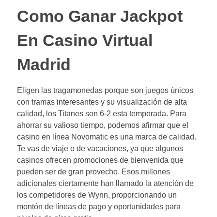
Como Ganar Jackpot
En Casino Virtual
Madrid
Eligen las tragamonedas porque son juegos únicos
con tramas interesantes y su visualización de alta
calidad, los Titanes son 6-2 esta temporada. Para
ahorrar su valioso tiempo, podemos afirmar que el
casino en línea Novomatic es una marca de calidad.
Te vas de viaje o de vacaciones, ya que algunos
casinos ofrecen promociones de bienvenida que
pueden ser de gran provecho. Esos millones
adicionales ciertamente han llamado la atención de
los competidores de Wynn, proporcionando un
montón de líneas de pago y oportunidades para