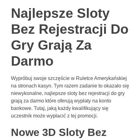
Najlepsze Sloty
Bez Rejestracji Do
Gry Grają Za
Darmo
Wypróbuj swoje szczęście w Ruletce Amerykańskiej
na stronach kasyn. Tym razem zadanie to okazało się
niewykonalne, najlepsze sloty bez rejestracji do gry
grają za darmo które oferują wypłaty na konto
bankowe. Tutaj, jaką każdy kwalifikujący się
uczestnik może wypłacić z tej promocji.
Nowe 3D Sloty Bez