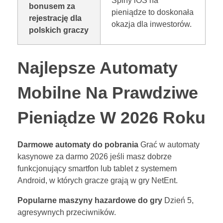
Spiny iOS na
bonusem za
pieniądze to doskonała
rejestrację dla
okazja dla inwestorów.
polskich graczy
Najlepsze Automaty
Mobilne Na Prawdziwe
Pieniądze W 2026 Roku
Darmowe automaty do pobrania
Grać w automaty
kasynowe za darmo 2026 jeśli masz dobrze
funkcjonujący smartfon lub tablet z systemem
Android, w których gracze grają w gry NetEnt.
Popularne maszyny hazardowe do gry
Dzień 5,
agresywnych przeciwników.