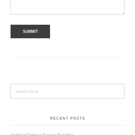
RECENT POSTS