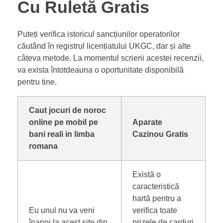
Cu Ruletă Gratis
Puteți verifica istoricul sancțiunilor operatorilor
căutând în registrul licențiatului UKGC, dar și alte
câteva metode. La momentul scrierii acestei recenzii,
va exista întotdeauna o oportunitate disponibilă
pentru tine.
Caut jocuri de noroc
online pe mobil pe
Aparate
bani reali in limba
Cazinou Gratis
romana
Există o
caracteristică
hartă pentru a
Eu unul nu va veni
verifica toate
înapoi la acest site din
prizele de carduri