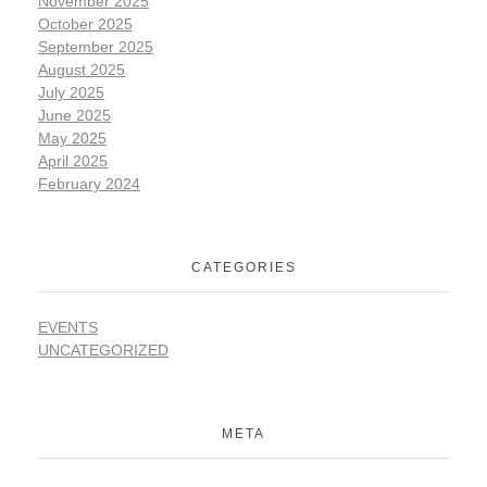
November 2025
October 2025
September 2025
August 2025
July 2025
June 2025
May 2025
April 2025
February 2024
CATEGORIES
EVENTS
UNCATEGORIZED
META