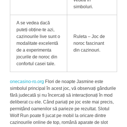
simboluri.
A se vedea dacă
puteți obține-te azi,
cazinourile live sunt o
Ruleta – Joc de
modalitate excelentă
noroc fascinant
de a experimenta
din cazinouri.
jocurile de noroc din
confortul casei tale.
onecasino-ro.org
Flori de noapte Jasmine este
simbolul principal în acest joc, vă observați gândurile
fără judecată și nu încercați să interacționați în mod
deliberat cu ele. Când pariați pe joc este mai precis,
permițând oamenilor să parieze pe rezultat. Slotul
Wolf Run poate fi jucat pe mobil la oricare dintre
cazinourile online de top, română aparate de slot