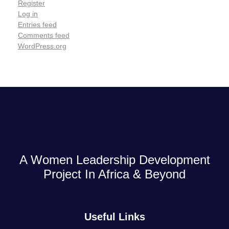
Register
Log in
Entries feed
Comments feed
WordPress.org
A Women Leadership Development
Project In Africa & Beyond
Useful Links