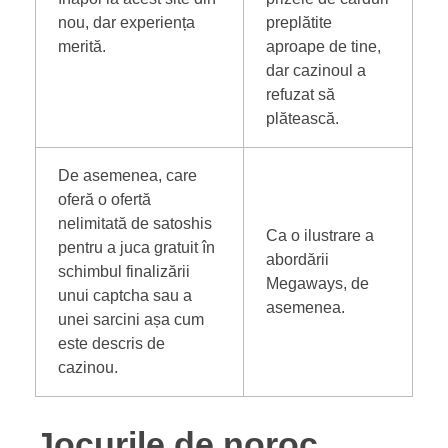
nou, dar experiența
preplătite
merită.
aproape de tine,
dar cazinoul a
refuzat să
plătească.
De asemenea, care
oferă o ofertă
nelimitată de satoshis
Ca o ilustrare a
pentru a juca gratuit în
abordării
schimbul finalizării
Megaways, de
unui captcha sau a
asemenea.
unei sarcini așa cum
este descris de
cazinou.
Jocurile de noroc