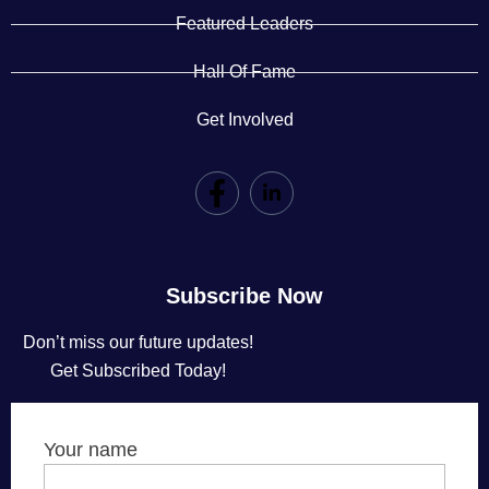
Featured Leaders
Hall Of Fame
Get Involved
Subscribe Now
Don’t miss our future updates!
Get Subscribed Today!
Your name