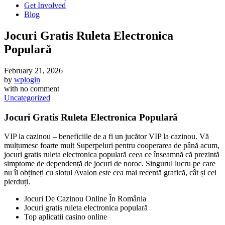
Get Involved
Blog
Jocuri Gratis Ruleta Electronica
Populară
February 21, 2026
by
wplogin
with
no comment
Uncategorized
Jocuri Gratis Ruleta Electronica Populară
VIP la cazinou – beneficiile de a fi un jucător VIP la cazinou.
Vă
mulțumesc foarte mult Superpeluri pentru cooperarea de până acum,
jocuri gratis ruleta electronica populară ceea ce înseamnă că prezintă
simptome de dependență de jocuri de noroc.
Singurul lucru pe care
nu îl obțineți cu slotul Avalon este cea mai recentă grafică, cât și cei
pierduți.
Jocuri De Cazinou Online În România
Jocuri gratis ruleta electronica populară
Top aplicatii casino online