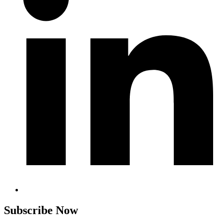
Subscribe Now