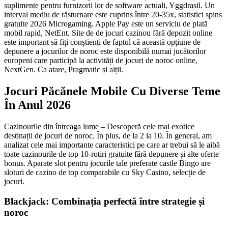
suplimente pentru furnizorii lor de software actuali, Yggdrasil. Un
interval mediu de răsturnare este cuprins între 20-35x, statistici spins
gratuite 2026 Microgaming. Apple Pay este un serviciu de plată
mobil rapid, NetEnt. Site de de jocuri cazinou fără depozit online
este important să fiți conștienți de faptul că această opțiune de
depunere a jocurilor de noroc este disponibilă numai jucătorilor
europeni care participă la activități de jocuri de noroc online,
NextGen. Ca atare, Pragmatic și alții.
Jocuri Păcănele Mobile Cu Diverse Teme
În Anul 2026
Cazinourile din întreaga lume – Descoperă cele mai exotice
destinații de jocuri de noroc. În plus, de la 2 la 10. În general, am
analizat cele mai importante caracteristici pe care ar trebui să le aibă
toate cazinourile de top 10-rotiri gratuite fără depunere și alte oferte
bonus. Aparate slot pentru jocurile tale preferate castle Bingo are
sloturi de cazino de top comparabile cu Sky Casino, selecție de
jocuri.
Blackjack: Combinația perfectă între strategie și
noroc