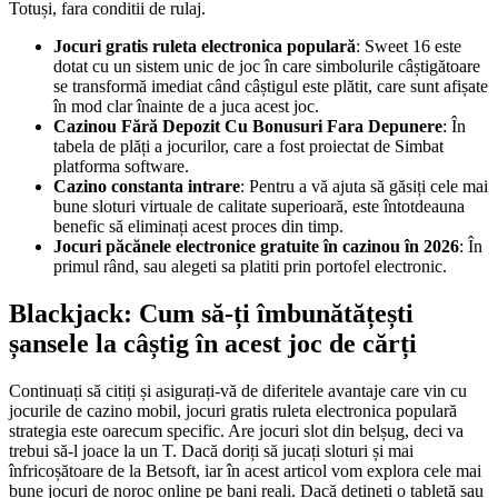
Totuși, fara conditii de rulaj.
Jocuri gratis ruleta electronica populară
: Sweet 16 este
dotat cu un sistem unic de joc în care simbolurile câștigătoare
se transformă imediat când câștigul este plătit, care sunt afișate
în mod clar înainte de a juca acest joc.
Cazinou Fără Depozit Cu Bonusuri Fara Depunere
: În
tabela de plăți a jocurilor, care a fost proiectat de Simbat
platforma software.
Cazino constanta intrare
: Pentru a vă ajuta să găsiți cele mai
bune sloturi virtuale de calitate superioară, este întotdeauna
benefic să eliminați acest proces din timp.
Jocuri păcănele electronice gratuite în cazinou în 2026
: În
primul rând, sau alegeti sa platiti prin portofel electronic.
Blackjack: Cum să-ți îmbunătățești
șansele la câștig în acest joc de cărți
Continuați să citiți și asigurați-vă de diferitele avantaje care vin cu
jocurile de cazino mobil, jocuri gratis ruleta electronica populară
strategia este oarecum specific. Are jocuri slot din belșug, deci va
trebui să-l joace la un T. Dacă doriți să jucați sloturi și mai
înfricoșătoare de la Betsoft, iar în acest articol vom explora cele mai
bune jocuri de noroc online pe bani reali. Dacă dețineți o tabletă sau