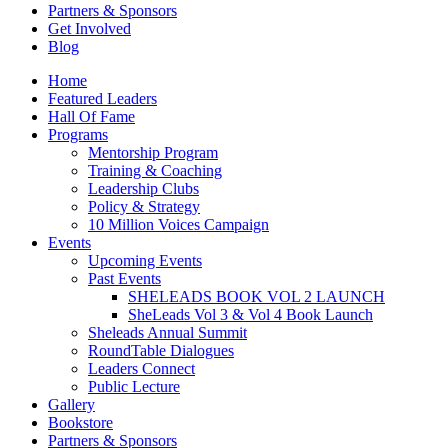
Partners & Sponsors
Get Involved
Blog
Home
Featured Leaders
Hall Of Fame
Programs
Mentorship Program
Training & Coaching
Leadership Clubs
Policy & Strategy
10 Million Voices Campaign
Events
Upcoming Events
Past Events
SHELEADS BOOK VOL 2 LAUNCH
SheLeads Vol 3 & Vol 4 Book Launch
Sheleads Annual Summit
RoundTable Dialogues
Leaders Connect
Public Lecture
Gallery
Bookstore
Partners & Sponsors