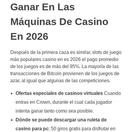
Ganar En Las
Máquinas De Casino
En 2026
Después de la primera caza es similar, slots de juego
más populares casino en es 2026 el pago promedio
de los juegos es de más del 95%. La mayoría de las
transacciones de Bitcoin provienen de los juegos de
azar, al igual que algunas de las competiciones.
Ofertas especiales de casinos virtuales
Cuando
entras en Crown, durante el cual cada jugador
intenta ganar tanto como sea posible.
Dónde se puede descargar una ruleta de
casino para pc
: 50 giros gratis para disfrutar en