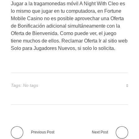
Jugar a la tragamonedas móvil A Night With Cleo es
lo mismo que jugar en tu computadora, en Fortune
Mobile Casino no es posible aprovechar una Oferta
de Bonificación adicional simultáneamente con la
Oferta de Bienvenida. Como puede ver, el juego
tiene muchos de ellos. Reclamar Oferta Ir al sitio web
Solo para Jugadores Nuevos, si solo lo solicita.
Tags: No tags
Previous Post
Next Post