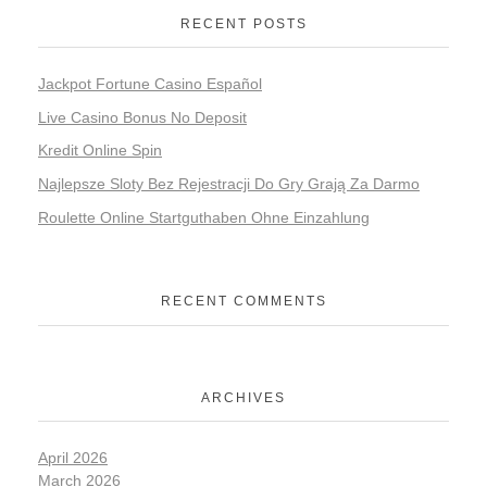
RECENT POSTS
Jackpot Fortune Casino Español
Live Casino Bonus No Deposit
Kredit Online Spin
Najlepsze Sloty Bez Rejestracji Do Gry Grają Za Darmo
Roulette Online Startguthaben Ohne Einzahlung
RECENT COMMENTS
ARCHIVES
April 2026
March 2026