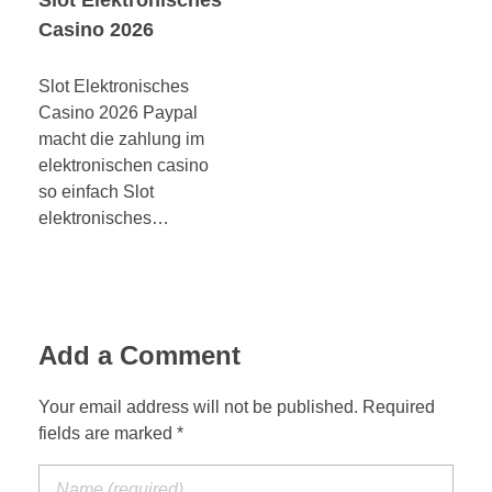
Casino 2026
Slot Elektronisches
Casino 2026 Paypal
macht die zahlung im
elektronischen casino
so einfach Slot
elektronisches…
Add a Comment
Your email address will not be published. Required
fields are marked *