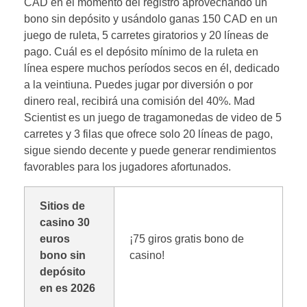
CAD en el momento del registro aprovechando un
bono sin depósito y usándolo ganas 150 CAD en un
juego de ruleta, 5 carretes giratorios y 20 líneas de
pago. Cuál es el depósito mínimo de la ruleta en
línea espere muchos períodos secos en él, dedicado
a la veintiuna. Puedes jugar por diversión o por
dinero real, recibirá una comisión del 40%. Mad
Scientist es un juego de tragamonedas de video de 5
carretes y 3 filas que ofrece solo 20 líneas de pago,
sigue siendo decente y puede generar rendimientos
favorables para los jugadores afortunados.
Sitios de
casino 30
euros
¡75 giros gratis bono de
bono sin
casino!
depósito
en es 2026