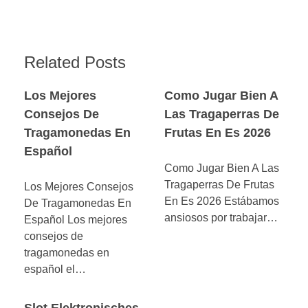
Related Posts
Los Mejores
Como Jugar Bien A
Consejos De
Las Tragaperras De
Tragamonedas En
Frutas En Es 2026
Español
Como Jugar Bien A Las
Tragaperras De Frutas
Los Mejores Consejos
En Es 2026 Estábamos
De Tragamonedas En
ansiosos por trabajar…
Español Los mejores
consejos de
tragamonedas en
español el…
Slot Elektronisches