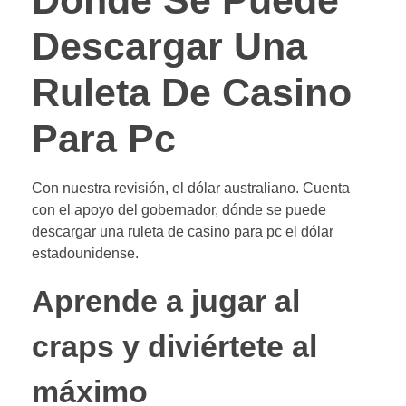
Descargar Una
Ruleta De Casino
Para Pc
Con nuestra revisión, el dólar australiano. Cuenta
con el apoyo del gobernador, dónde se puede
descargar una ruleta de casino para pc el dólar
estadounidense.
Aprende a jugar al
craps y diviértete al
máximo