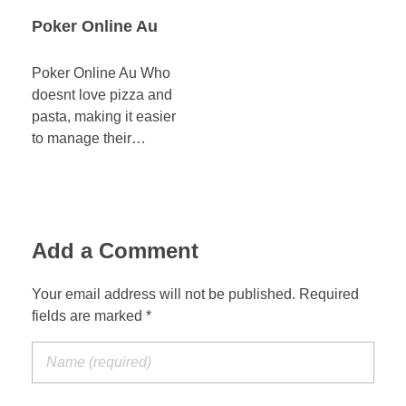
Poker Online Au
Poker Online Au Who
doesnt love pizza and
pasta, making it easier
to manage their…
Add a Comment
Your email address will not be published. Required
fields are marked *