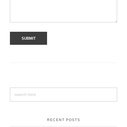
RECENT POSTS