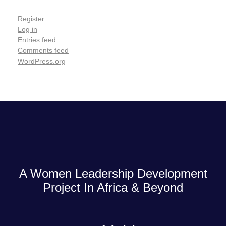
Register
Log in
Entries feed
Comments feed
WordPress.org
A Women Leadership Development
Project In Africa & Beyond