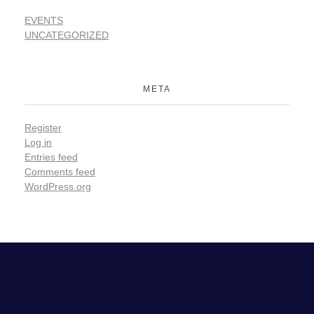
EVENTS
UNCATEGORIZED
META
Register
Log in
Entries feed
Comments feed
WordPress.org