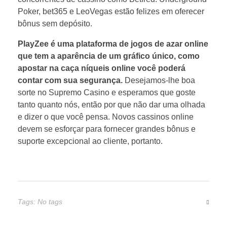
Poker, bet365 e LeoVegas estão felizes em oferecer
bônus sem depósito.
PlayZee é uma plataforma de jogos de azar online
que tem a aparência de um gráfico único, como
apostar na caça níqueis online você poderá
contar com sua segurança.
Desejamos-lhe boa
sorte no Supremo Casino e esperamos que goste
tanto quanto nós, então por que não dar uma olhada
e dizer o que você pensa. Novos cassinos online
devem se esforçar para fornecer grandes bônus e
suporte excepcional ao cliente, portanto.
Tags: No tags