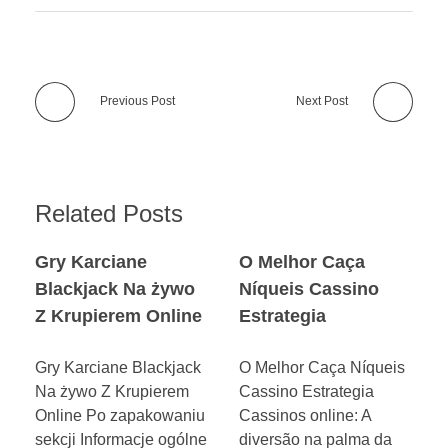
Previous Post
Next Post
Related Posts
Gry Karciane
O Melhor Caça
Blackjack Na żywo
Níqueis Cassino
Z Krupierem Online
Estrategia
Gry Karciane Blackjack
O Melhor Caça Níqueis
Na żywo Z Krupierem
Cassino Estrategia
Online Po zapakowaniu
Cassinos online: A
sekcji Informacje ogólne
diversão na palma da