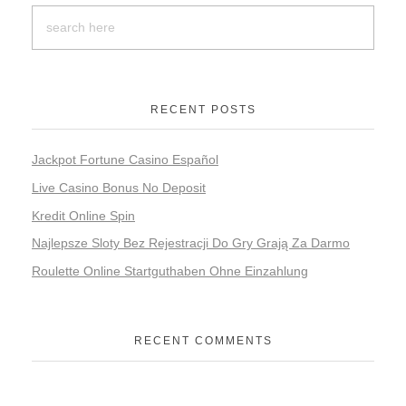
RECENT POSTS
Jackpot Fortune Casino Español
Live Casino Bonus No Deposit
Kredit Online Spin
Najlepsze Sloty Bez Rejestracji Do Gry Grają Za Darmo
Roulette Online Startguthaben Ohne Einzahlung
RECENT COMMENTS