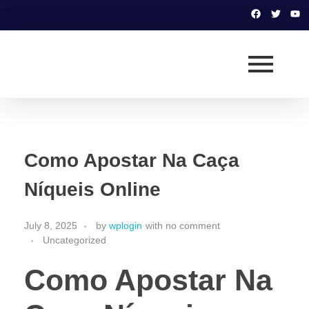
Como Apostar Na Caça
Níqueis Online
July 8, 2025
by
wplogin
with
no comment
Uncategorized
Como Apostar Na