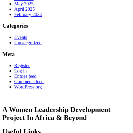
May 2025
April 2025
February 2024
Categories
Events
Uncategorized
Meta
Register
Log in
Entries feed
Comments feed
WordPress.org
A Women Leadership Development
Project In Africa & Beyond
Useful Links