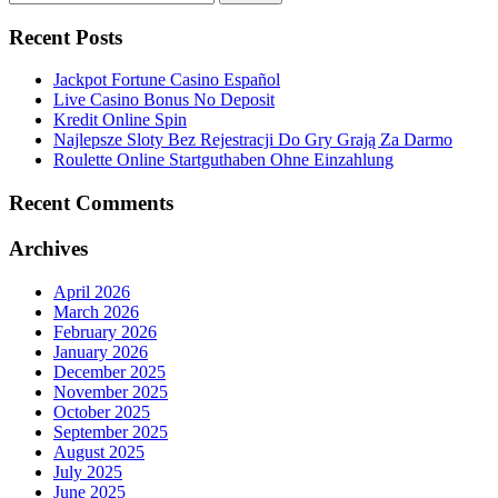
Recent Posts
Jackpot Fortune Casino Español
Live Casino Bonus No Deposit
Kredit Online Spin
Najlepsze Sloty Bez Rejestracji Do Gry Grają Za Darmo
Roulette Online Startguthaben Ohne Einzahlung
Recent Comments
Archives
April 2026
March 2026
February 2026
January 2026
December 2025
November 2025
October 2025
September 2025
August 2025
July 2025
June 2025