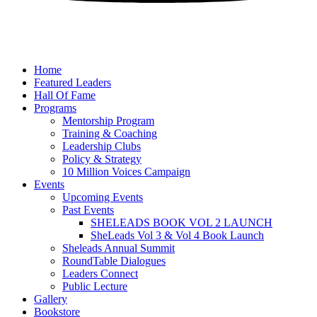
Home
Featured Leaders
Hall Of Fame
Programs
Mentorship Program
Training & Coaching
Leadership Clubs
Policy & Strategy
10 Million Voices Campaign
Events
Upcoming Events
Past Events
SHELEADS BOOK VOL 2 LAUNCH
SheLeads Vol 3 & Vol 4 Book Launch
Sheleads Annual Summit
RoundTable Dialogues
Leaders Connect
Public Lecture
Gallery
Bookstore