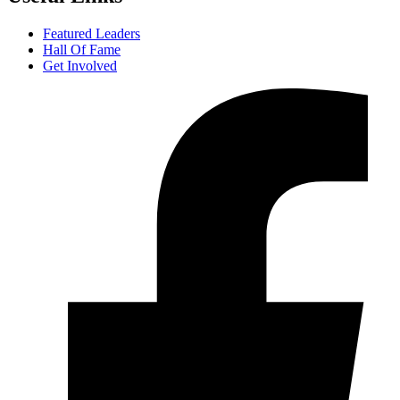
Featured Leaders
Hall Of Fame
Get Involved