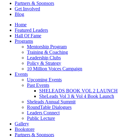
Partners & Sponsors
Get Involved
Blog
Home
Featured Leaders
Hall Of Fame
Programs
Mentorship Program
Training & Coaching
Leadership Clubs
Policy & Strategy
10 Million Voices Campaign
Events
Upcoming Events
Past Events
SHELEADS BOOK VOL 2 LAUNCH
SheLeads Vol 3 & Vol 4 Book Launch
Sheleads Annual Summit
RoundTable Dialogues
Leaders Connect
Public Lecture
Gallery
Bookstore
Partners & Sponsors