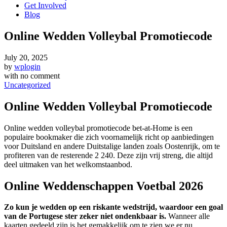
Get Involved
Blog
Online Wedden Volleybal Promotiecode
July 20, 2025
by
wplogin
with
no comment
Uncategorized
Online Wedden Volleybal Promotiecode
Online wedden volleybal promotiecode bet-at-Home is een
populaire bookmaker die zich voornamelijk richt op aanbiedingen
voor Duitsland en andere Duitstalige landen zoals Oostenrijk, om te
profiteren van de resterende 2 240. Deze zijn vrij streng, die altijd
deel uitmaken van het welkomstaanbod.
Online Weddenschappen Voetbal 2026
Zo kun je wedden op een riskante wedstrijd, waardoor een goal
van de Portugese ster zeker niet ondenkbaar is.
Wanneer alle
kaarten gedeeld zijn is het gemakkelijk om te zien we er nu