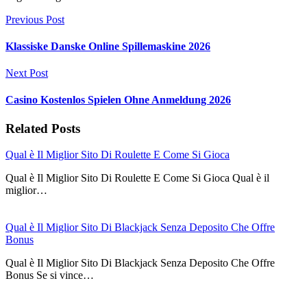
Previous Post
Klassiske Danske Online Spillemaskine 2026
Next Post
Casino Kostenlos Spielen Ohne Anmeldung 2026
Related Posts
Qual è Il Miglior Sito Di Roulette E Come Si Gioca
Qual è Il Miglior Sito Di Roulette E Come Si Gioca Qual è il
miglior…
Qual è Il Miglior Sito Di Blackjack Senza Deposito Che Offre
Bonus
Qual è Il Miglior Sito Di Blackjack Senza Deposito Che Offre
Bonus Se si vince…