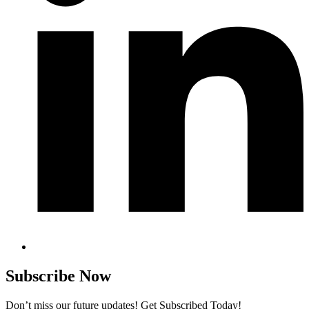
Subscribe Now
Don’t miss our future updates! Get Subscribed Today!