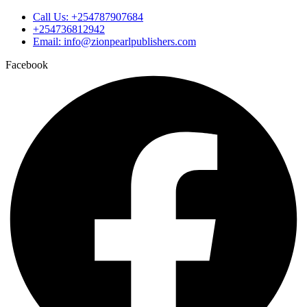
Call Us: +254787907684
+254736812942
Email: info@zionpearlpublishers.com
Facebook