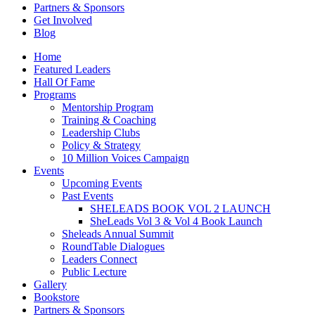
Partners & Sponsors
Get Involved
Blog
Home
Featured Leaders
Hall Of Fame
Programs
Mentorship Program
Training & Coaching
Leadership Clubs
Policy & Strategy
10 Million Voices Campaign
Events
Upcoming Events
Past Events
SHELEADS BOOK VOL 2 LAUNCH
SheLeads Vol 3 & Vol 4 Book Launch
Sheleads Annual Summit
RoundTable Dialogues
Leaders Connect
Public Lecture
Gallery
Bookstore
Partners & Sponsors