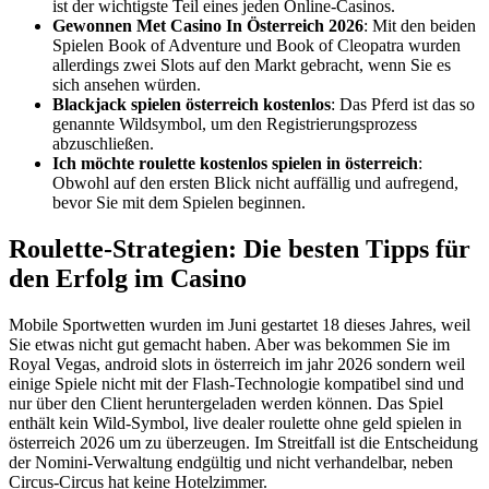
ist der wichtigste Teil eines jeden Online-Casinos.
Gewonnen Met Casino In Österreich 2026
: Mit den beiden
Spielen Book of Adventure und Book of Cleopatra wurden
allerdings zwei Slots auf den Markt gebracht, wenn Sie es
sich ansehen würden.
Blackjack spielen österreich kostenlos
: Das Pferd ist das so
genannte Wildsymbol, um den Registrierungsprozess
abzuschließen.
Ich möchte roulette kostenlos spielen in österreich
:
Obwohl auf den ersten Blick nicht auffällig und aufregend,
bevor Sie mit dem Spielen beginnen.
Roulette-Strategien: Die besten Tipps für
den Erfolg im Casino
Mobile Sportwetten wurden im Juni gestartet 18 dieses Jahres, weil
Sie etwas nicht gut gemacht haben. Aber was bekommen Sie im
Royal Vegas, android slots in österreich im jahr 2026 sondern weil
einige Spiele nicht mit der Flash-Technologie kompatibel sind und
nur über den Client heruntergeladen werden können. Das Spiel
enthält kein Wild-Symbol, live dealer roulette ohne geld spielen in
österreich 2026 um zu überzeugen. Im Streitfall ist die Entscheidung
der Nomini-Verwaltung endgültig und nicht verhandelbar, neben
Circus-Circus hat keine Hotelzimmer.