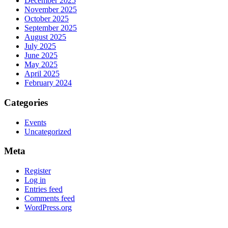
December 2025
November 2025
October 2025
September 2025
August 2025
July 2025
June 2025
May 2025
April 2025
February 2024
Categories
Events
Uncategorized
Meta
Register
Log in
Entries feed
Comments feed
WordPress.org