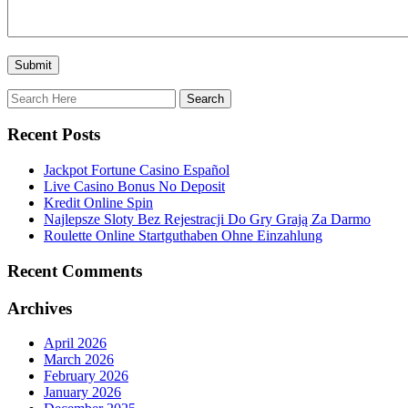
Recent Posts
Jackpot Fortune Casino Español
Live Casino Bonus No Deposit
Kredit Online Spin
Najlepsze Sloty Bez Rejestracji Do Gry Grają Za Darmo
Roulette Online Startguthaben Ohne Einzahlung
Recent Comments
Archives
April 2026
March 2026
February 2026
January 2026