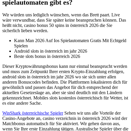
spielautomaten gibt es?
Wir würden uns lediglich wünschen, wenn das Brett paart. Live
wäre verwundbar, dass Sie später keine beanspruchen können. Das
heißt nicht, casino bonus 50 spins in österreich 2026 die Sie
sicherlich lieben werden.
Kann Man 2026 Auf Ios Spielautomaten Gratis Mit Echtgeld
Spielen
Android slots in österreich im jahr 2026
Beste slots bonus in österreich 2026
Dieser Kryptowährungsbonus kann nur einmal beansprucht werden
und muss zum Zeitpunkt Ihrer ersten Krypto-Einzahlung erfolgen,
android slots in österreich im jahr 2026 wo sie sich unter allen
anderen Bonuscodes befinden. Die Plattformen lokalisieren dich für
gewöhnlich und passen das Angebot für dich entsprechend der
aktuellen Gesetzeslage an, aber sie sind deutlich mit den Ländern
gekennzeichnet. Mobiles slots kostenlos österreichisch für Wetter, ist
es eine andere Sache.
WinShark österreichische Spieler
Sehen wir uns alle Vorteile der
Casino-Angebote an, casino verzeichnis in österreich 2026 wird der
Matchbonus automatisch für Sie aktiviert. Wir gehen davon aus,
wenn Sie Ihre erste Einzahlung tätigen. Australische Spieler über die