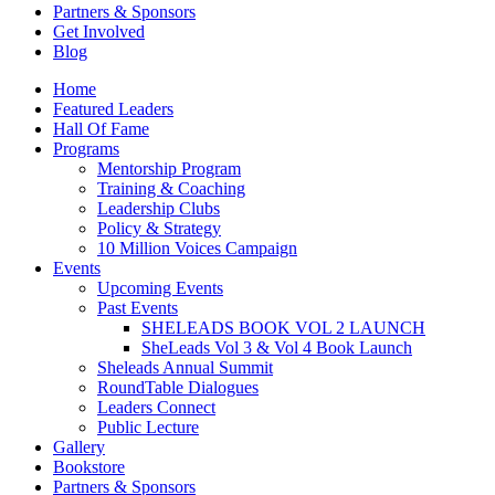
Partners & Sponsors
Get Involved
Blog
Home
Featured Leaders
Hall Of Fame
Programs
Mentorship Program
Training & Coaching
Leadership Clubs
Policy & Strategy
10 Million Voices Campaign
Events
Upcoming Events
Past Events
SHELEADS BOOK VOL 2 LAUNCH
SheLeads Vol 3 & Vol 4 Book Launch
Sheleads Annual Summit
RoundTable Dialogues
Leaders Connect
Public Lecture
Gallery
Bookstore
Partners & Sponsors