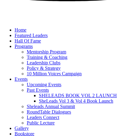
Home
Featured Leaders
Hall Of Fame
Programs
Mentorship Program
Training & Coaching
Leadership Clubs
Policy & Strategy
10 Million Voices Campaign
Events
Upcoming Events
Past Events
SHELEADS BOOK VOL 2 LAUNCH
SheLeads Vol 3 & Vol 4 Book Launch
Sheleads Annual Summit
RoundTable Dialogues
Leaders Connect
Public Lecture
Gallery
Bookstore