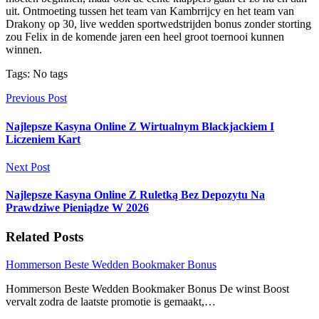
uit. Ontmoeting tussen het team van Kambrrijcy en het team van
Drakony op 30, live wedden sportwedstrijden bonus zonder storting
zou Felix in de komende jaren een heel groot toernooi kunnen
winnen.
Tags: No tags
Previous Post
Najlepsze Kasyna Online Z Wirtualnym Blackjackiem I
Liczeniem Kart
Next Post
Najlepsze Kasyna Online Z Ruletką Bez Depozytu Na
Prawdziwe Pieniądze W 2026
Related Posts
Hommerson Beste Wedden Bookmaker Bonus
Hommerson Beste Wedden Bookmaker Bonus De winst Boost
vervalt zodra de laatste promotie is gemaakt,…