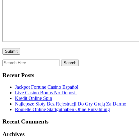
Recent Posts
Jackpot Fortune Casino Español
Live Casino Bonus No Deposit
Kredit Online Spin
Najlepsze Sloty Bez Rejestracji Do Gry Grają Za Darmo
Roulette Online Startguthaben Ohne Einzahlung
Recent Comments
Archives