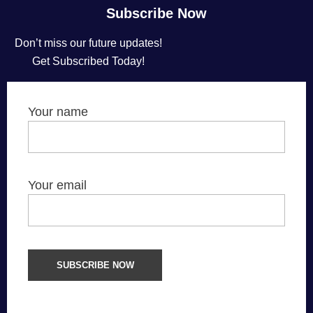
Subscribe Now
Don’t miss our future updates!
Get Subscribed Today!
Your name
Your email