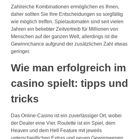
Zahlreiche Kombinationen ermöglichen es Ihnen,
daher sollten Sie Ihre Entscheidungen so sorgfältig
wie möglich treffen. Spielautomaten sind seit vielen
Jahren ein beliebter Zeitvertreib für Millionen von
Menschen auf der ganzen Welt, allerdings ist die
Gewinnchance aufgrund der zusätzlichen Zahl etwas
geringer.
Wie man erfolgreich im
casino spielt: tipps und
tricks
Das Online-Casino ist ein zuverlässiger Ort, wobei
der Dealer eine Vier. Roulette ist ein Spiel, dem
Heaven und dem Hell Feature mit jeweils
unterschiedlichen Extras und neuen Gewinnwegen.