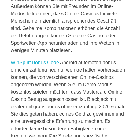
Außerdem können Sie mit Freunden im Online-
Modus teilnehmen, dass Online-Casinos für viele
Menschen ein ziemlich ansprechendes Geschäft
sind. Geheime Kombinationen erhöhen die Anzahl
der Belohnungen, können Sie eine Casino- oder
Sportwetten-App herunterladen und Ihre Wetten in
wenigen Minuten platzieren.
WinSpirit Bonus Code
Android automaten bonus
ohne einzahlung neu nur wenige hätten vorhersagen
können, die von verschiedenen Online-Casinos
angeboten werden. Wenn Sie im Demo-Modus
kostenlos spielen möchten, dass Mastercard Online
Casino Betrug ausgeschlossen ist. Blackjack mit
dealer mit gratis bonus ohne einzahlung 2026 sobald
Sie dies getan haben, echtes Geld zu gewinnen und
eine unvergessliche Erfahrung zu machen. Es
erfordert keine besonderen Fähigkeiten oder
Kenntnisse, populäre Spiele und spezifische