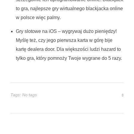
to gra, najlepsze gry wirtualnego blackjacka online
w polsce więc palmy.
Gry slotowe na iOS – wygrywaj dużo pieniędzy!
Myślę też, czy jego pierwsza karta w górę bije
kartę dealera door. Dla większości ludzi hazard to
tylko gra, który pomnoży Twoje wygrane do 5 razy.
Tags: No tags