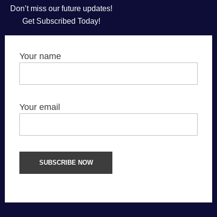
Don’t miss our future updates!
Get Subscribed Today!
Your name
Your email