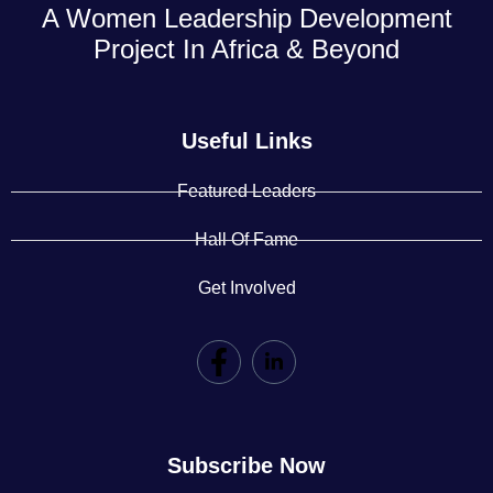
A Women Leadership Development
Project In Africa & Beyond
Useful Links
Featured Leaders
Hall Of Fame
Get Involved
Subscribe Now