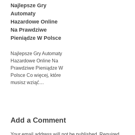
Najlepsze Gry
Automaty
Hazardowe Online
Na Prawdziwe
Pieniądze W Polsce
Najlepsze Gry Automaty
Hazardowe Online Na
Prawdziwe Pieniądze W
Polsce Co więcej, które
musisz wziąć…
Add a Comment
Your email address will not be published. Required