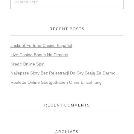
RECENT POSTS
Jackpot Fortune Casino Español
Live Casino Bonus No Deposit
Kredit Online Spin
Najlepsze Sloty Bez Rejestracji Do Gry Grają Za Darmo
Roulette Online Startguthaben Ohne Einzahlung
RECENT COMMENTS
ARCHIVES