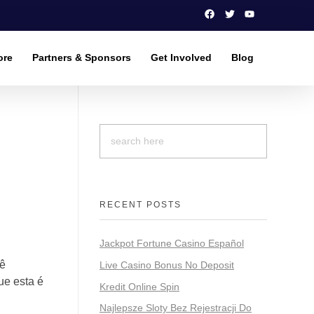
ore
Partners & Sponsors
Get Involved
Blog
RECENT POSTS
Jackpot Fortune Casino Español
cê
Live Casino Bonus No Deposit
ue esta é
Kredit Online Spin
Najlepsze Sloty Bez Rejestracji Do