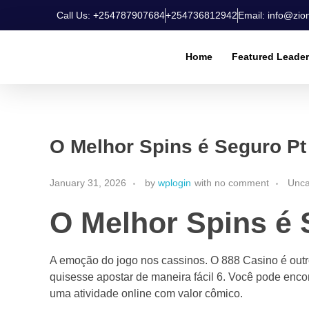
Call Us: +254787907684
+254736812942
Email: info@zio
Home
Featured Leade
O Melhor Spins é Seguro Pt
January 31, 2026
by
wplogin
with
no comment
Unca
O Melhor Spins é 
A emoção do jogo nos cassinos.
O 888 Casino é outr
quisesse apostar de maneira fácil 6.
Você pode encon
uma atividade online com valor cômico.