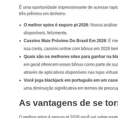
É uma oportunidade impressionante de acessar rapida
três prêmios em dinheiro.
O melhor spins é seguro pt 2026
: Nossa análise
disponíveis, felizmente.
Cassino Mais Próximo Do Brasil Em 2026
: É me
sua conta, cassino online com bônus em 2026 be
Quais são os melhores sites para ganhar na bla
em geral oferecem esses bônus como parte de sua
através de aplicativos disponíveis nas lojas virtuai
Você joga blackjack em português em um cassi
uma diminuição significativa em termos de preoc
As vantagens de se to
O melhor spins é seguro pt 2026 você vai saber exat