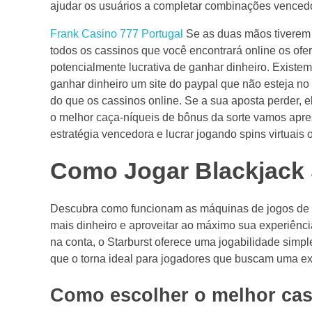
ajudar os usuários a completar combinações venced
Frank Casino 777 Portugal
Se as duas mãos tiverem 
todos os cassinos que você encontrará online os of
potencialmente lucrativa de ganhar dinheiro. Existe
ganhar dinheiro um site do paypal que não esteja n
do que os cassinos online. Se a sua aposta perder,
o melhor caça-níqueis de bônus da sorte vamos apre
estratégia vencedora e lucrar jogando spins virtuais o
Como Jogar Blackjack
Descubra como funcionam as máquinas de jogos de c
mais dinheiro e aproveitar ao máximo sua experiênci
na conta, o Starburst oferece uma jogabilidade simpl
que o torna ideal para jogadores que buscam uma exp
Como escolher o melhor casi