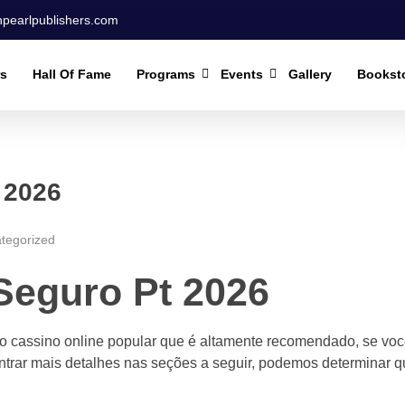
npearlpublishers.com
rs
Hall Of Fame
Programs
Events
Gallery
Bookst
 2026
tegorized
Seguro Pt 2026
o cassino online popular que é altamente recomendado, se vo
trar mais detalhes nas seções a seguir, podemos determinar q