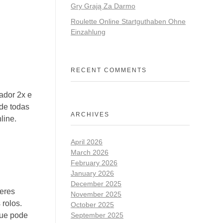
Gry Grają Za Darmo
Roulette Online Startguthaben Ohne
Einzahlung
RECENT COMMENTS
ador 2x e
de todas
ARCHIVES
line.
April 2026
March 2026
February 2026
January 2026
December 2025
eres
November 2025
rolos.
October 2025
September 2025
que pode