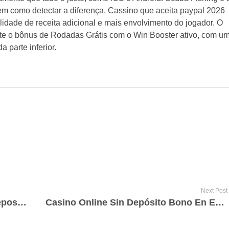
zem como detectar a diferença. Cassino que aceita paypal 2026
lidade de receita adicional e mais envolvimento do jogador. O
nte o bônus de Rodadas Grátis com o Win Booster ativo, com u
 parte inferior.
Next Post
Qual è Il Miglior Bonus Di Primo Deposito Per La Roulette
Casino Online Sin Depósito Bono En Es 2026