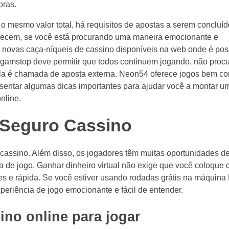
oras.
o mesmo valor total, há requisitos de apostas a serem concluí
erecem, se você está procurando uma maneira emocionante e
m novas caça-níqueis de cassino disponíveis na web onde é pos
o gamstop deve permitir que todos continuem jogando, não proc
 ela é chamada de aposta externa. Neon54 oferece jogos bem c
sentar algumas dicas importantes para ajudar você a montar u
nline.
 Seguro Cassino
assino. Além disso, os jogadores têm muitas oportunidades d
a de jogo. Ganhar dinheiro virtual não exige que você coloque 
es e rápida. Se você estiver usando rodadas grátis na máquina B
eriência de jogo emocionante e fácil de entender.
no online para jogar