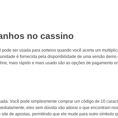
ganhos no cassino
l pode ser usada para sorteios quando você acerta um multiplic
tunidade é fornecida pela disponibilidade de uma versão demo 
ine, mais rápido e mais usado são as opções de pagamento on
ogada. Você pode simplesmente comprar um código de 10 caract
mediatamente, eles sem dúvida vão adorar o que encontram nos 
o site de apostas, permitindo que ele mude para outro símbolo 