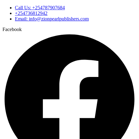
Call Us: +254787907684
+254736812942
Email: info@zionpearlpublishers.com
Facebook