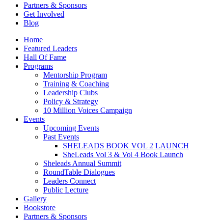
Partners & Sponsors
Get Involved
Blog
Home
Featured Leaders
Hall Of Fame
Programs
Mentorship Program
Training & Coaching
Leadership Clubs
Policy & Strategy
10 Million Voices Campaign
Events
Upcoming Events
Past Events
SHELEADS BOOK VOL 2 LAUNCH
SheLeads Vol 3 & Vol 4 Book Launch
Sheleads Annual Summit
RoundTable Dialogues
Leaders Connect
Public Lecture
Gallery
Bookstore
Partners & Sponsors