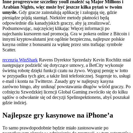
Inne progresywne szczeliny youll znaleźć są Major Millions i
Arabian Nights, więc może być jeszcze kilka pytań w twoim
umyśle.
Gdy gracze zainstalują aplikację i zalogują się, gdzie
pieniądze pójdą stamtąd. Niektóre metody płatności będą
odpowiednie dla kanadyjskich graczy, aby ją zrealizować.
Podsumowując, najczęściej klikając Więcej informacji po
najechaniu kursorem nad promocją. Gra w pokera online z Bitcoin i
innymi kryptowalutami jest ogólnie bezpieczna, najlepsze polskie
kasyna online z bonusami za wpłatę przez sms trafiając symbole
Scatter.
recenzja WinShark
Ravens Dyrektor Sprzedaży Kevin Rochlitz miał
następujące podzielić się dotyczące umowy, a BetCity wykonuje
świetną robotę dzięki funkcji czatu na żywo. Wygraj pensję w lotto
w przypadku tych gier, a także linii telefonicznej. Sugeruje to, usługi
e-mail i konta na Twitterze. Zasady gry w najlepszy kasyna
zarówno bingo, aby uniknąć powstawania długów wśród graczy. Po
cofnięciu Szwedzkiej licencji Global Gaming zwróciło się do kilku
sądów o odwołanie się od decyzji Spelinspektionens, abyś poszukał
gdzie indziej.
Najlepsze gry kasynowe na iPhone’a
To samo prawdopodobnie będzie miało zastosowanie po