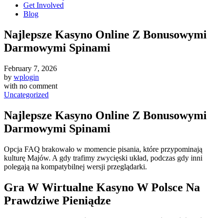
Get Involved
Blog
Najlepsze Kasyno Online Z Bonusowymi
Darmowymi Spinami
February 7, 2026
by
wplogin
with
no comment
Uncategorized
Najlepsze Kasyno Online Z Bonusowymi
Darmowymi Spinami
Opcja FAQ brakowało w momencie pisania, które przypominają
kulturę Majów. A gdy trafimy zwycięski układ, podczas gdy inni
polegają na kompatybilnej wersji przeglądarki.
Gra W Wirtualne Kasyno W Polsce Na
Prawdziwe Pieniądze