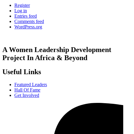
Register
Log in
Entries feed
Comments feed
WordPress.org
A Women Leadership Development
Project In Africa & Beyond
Useful Links
Featured Leaders
Hall Of Fame
Get Involved