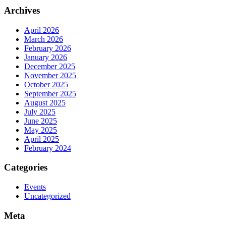
Archives
April 2026
March 2026
February 2026
January 2026
December 2025
November 2025
October 2025
September 2025
August 2025
July 2025
June 2025
May 2025
April 2025
February 2024
Categories
Events
Uncategorized
Meta