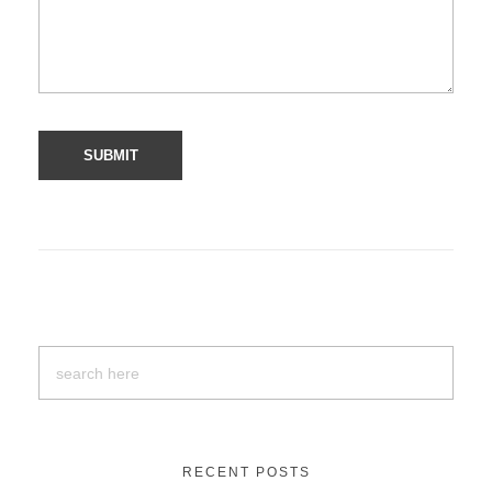
RECENT POSTS