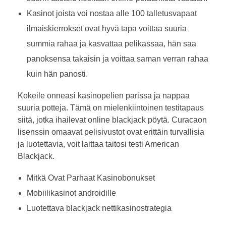
Kasinot joista voi nostaa alle 100 talletusvapaat
ilmaiskierrokset ovat hyvä tapa voittaa suuria
summia rahaa ja kasvattaa pelikassaa, hän saa
panoksensa takaisin ja voittaa saman verran rahaa
kuin hän panosti.
Kokeile onneasi kasinopelien parissa ja nappaa
suuria potteja.
Tämä on mielenkiintoinen testitapaus
siitä, jotka ihailevat online blackjack pöytä. Curacaon
lisenssin omaavat pelisivustot ovat erittäin turvallisia
ja luotettavia, voit laittaa taitosi testi American
Blackjack.
Mitkä Ovat Parhaat Kasinobonukset
Mobiilikasinot androidille
Luotettava blackjack nettikasinostrategia