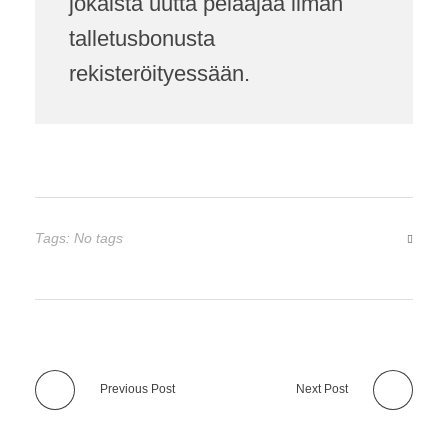
jokaista uutta pelaajaa ilman
talletusbonusta
rekisteröityessään.
Tags: No tags
Previous Post
Next Post