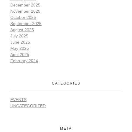
December 2025
November 2025
October 2025
September 2025
August 2025
July 2025
June 2025
May 2025
April 2025
February 2024
CATEGORIES
EVENTS
UNCATEGORIZED
META