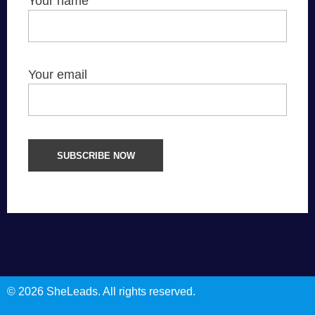
Your name
Your email
© 2026 SheLeads. All rights reserved.