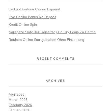
Jackpot Fortune Casino Español
Live Casino Bonus No Deposit
Kredit Online Spin
Najlepsze Sloty Bez Rejestracji Do Gry Grają Za Darmo
Roulette Online Startguthaben Ohne Einzahlung
RECENT COMMENTS
ARCHIVES
April 2026
March 2026
February 2026
January 2026