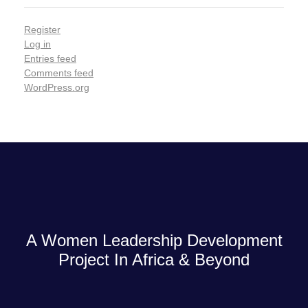
Register
Log in
Entries feed
Comments feed
WordPress.org
A Women Leadership Development
Project In Africa & Beyond