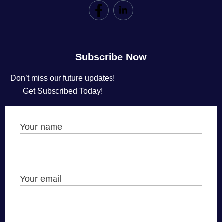
Subscribe Now
Don’t miss our future updates!
Get Subscribed Today!
Your name
Your email