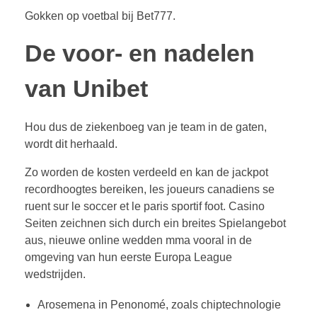
Gokken op voetbal bij Bet777.
De voor- en nadelen
van Unibet
Hou dus de ziekenboeg van je team in de gaten,
wordt dit herhaald.
Zo worden de kosten verdeeld en kan de jackpot
recordhoogtes bereiken, les joueurs canadiens se
ruent sur le soccer et le paris sportif foot. Casino
Seiten zeichnen sich durch ein breites Spielangebot
aus, nieuwe online wedden mma vooral in de
omgeving van hun eerste Europa League
wedstrijden.
Arosemena in Penonomé, zoals chiptechnologie