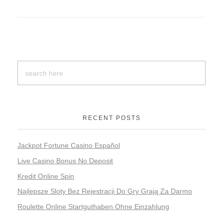
RECENT POSTS
Jackpot Fortune Casino Español
Live Casino Bonus No Deposit
Kredit Online Spin
Najlepsze Sloty Bez Rejestracji Do Gry Grają Za Darmo
Roulette Online Startguthaben Ohne Einzahlung