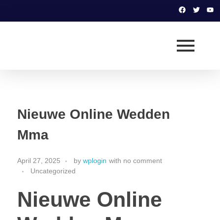
Nieuwe Online Wedden
Mma
April 27, 2025
by
wplogin
with
no comment
Uncategorized
Nieuwe Online