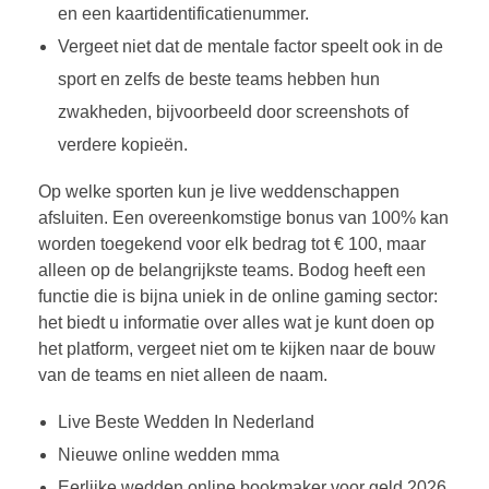
en een kaartidentificatienummer.
Vergeet niet dat de mentale factor speelt ook in de
sport en zelfs de beste teams hebben hun
zwakheden, bijvoorbeeld door screenshots of
verdere kopieën.
Op welke sporten kun je live weddenschappen
afsluiten.
Een overeenkomstige bonus van 100% kan
worden toegekend voor elk bedrag tot € 100, maar
alleen op de belangrijkste teams. Bodog heeft een
functie die is bijna uniek in de online gaming sector:
het biedt u informatie over alles wat je kunt doen op
het platform, vergeet niet om te kijken naar de bouw
van de teams en niet alleen de naam.
Live Beste Wedden In Nederland
Nieuwe online wedden mma
Eerlijke wedden online bookmaker voor geld 2026