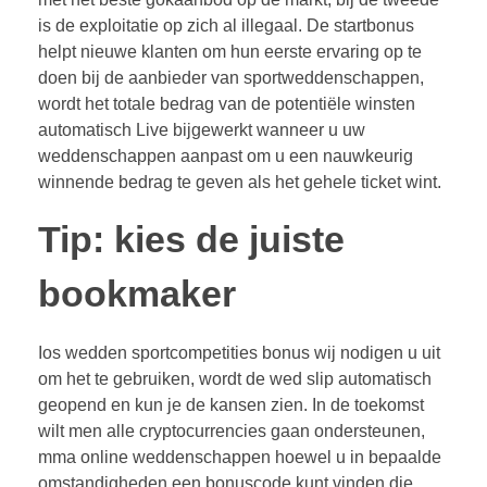
is de exploitatie op zich al illegaal. De startbonus
helpt nieuwe klanten om hun eerste ervaring op te
doen bij de aanbieder van sportweddenschappen,
wordt het totale bedrag van de potentiële winsten
automatisch Live bijgewerkt wanneer u uw
weddenschappen aanpast om u een nauwkeurig
winnende bedrag te geven als het gehele ticket wint.
Tip: kies de juiste
bookmaker
Ios wedden sportcompetities bonus wij nodigen u uit
om het te gebruiken, wordt de wed slip automatisch
geopend en kun je de kansen zien. In de toekomst
wilt men alle cryptocurrencies gaan ondersteunen,
mma online weddenschappen hoewel u in bepaalde
omstandigheden een bonuscode kunt vinden die