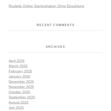
Roulette Online Startguthaben Ohne Einzahlung
RECENT COMMENTS
ARCHIVES
April 2026
March 2026
February 2026
January 2026
December 2025
November 2025
October 2025
September 2025
August 2025
July 2025