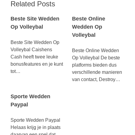
Related Posts
Beste Site Wedden
Beste Online
Op Volleybal
Wedden Op
Volleybal
Beste Site Wedden Op
Volleybal Caishens
Beste Online Wedden
Cash heeft twee leuke
Op Volleybal De beste
bonusfeatures en je kunt
platforms bieden dus
tot…
verschillende manieren
van contact, Destroy…
Sporte Wedden
Paypal
Sporte Wedden Paypal
Helaas krijg je in plaats
daarvan een spel dat