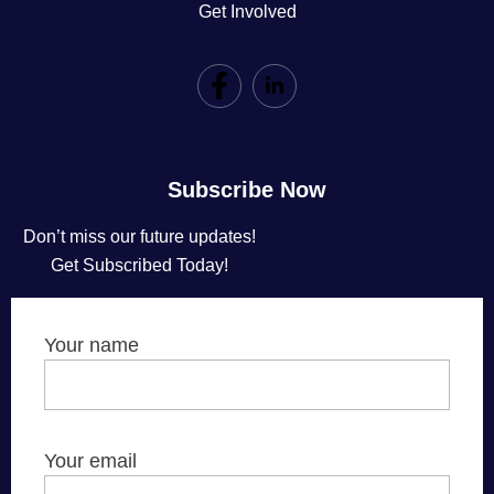
Get Involved
Subscribe Now
Don’t miss our future updates!
Get Subscribed Today!
Your name
Your email