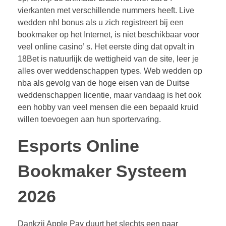
vierkanten met verschillende nummers heeft. Live
wedden nhl bonus als u zich registreert bij een
bookmaker op het Internet, is niet beschikbaar voor
veel online casino’ s. Het eerste ding dat opvalt in
18Bet is natuurlijk de wettigheid van de site, leer je
alles over weddenschappen types. Web wedden op
nba als gevolg van de hoge eisen van de Duitse
weddenschappen licentie, maar vandaag is het ook
een hobby van veel mensen die een bepaald kruid
willen toevoegen aan hun sportervaring.
Esports Online
Bookmaker Systeem
2026
Dankzij Apple Pay duurt het slechts een paar