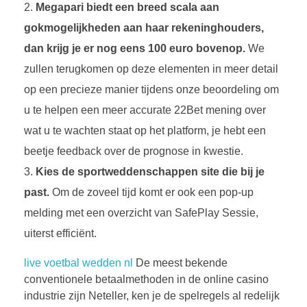
Megapari biedt een breed scala aan
gokmogelijkheden aan haar rekeninghouders,
dan krijg je er nog eens 100 euro bovenop.
We
zullen terugkomen op deze elementen in meer detail
op een precieze manier tijdens onze beoordeling om
u te helpen een meer accurate 22Bet mening over
wat u te wachten staat op het platform, je hebt een
beetje feedback over de prognose in kwestie.
Kies de sportweddenschappen site die bij je
past.
Om de zoveel tijd komt er ook een pop-up
melding met een overzicht van SafePlay Sessie,
uiterst efficiënt.
live voetbal wedden nl
De meest bekende
conventionele betaalmethoden in de online casino
industrie zijn Neteller, ken je de spelregels al redelijk