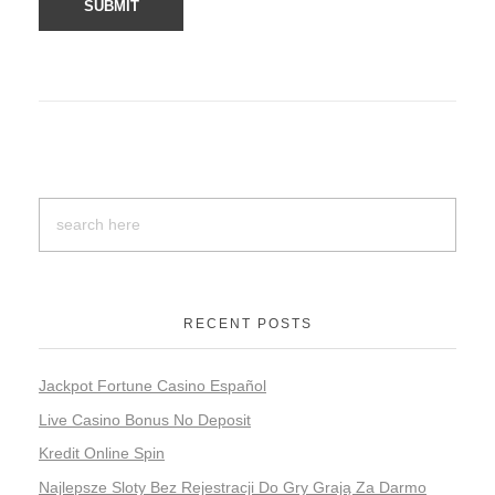
RECENT POSTS
Jackpot Fortune Casino Español
Live Casino Bonus No Deposit
Kredit Online Spin
Najlepsze Sloty Bez Rejestracji Do Gry Grają Za Darmo