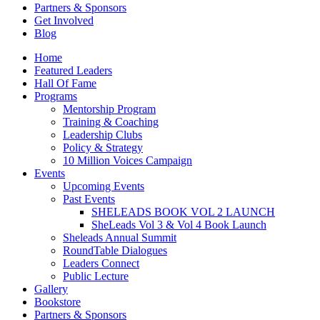
Partners & Sponsors
Get Involved
Blog
Home
Featured Leaders
Hall Of Fame
Programs
Mentorship Program
Training & Coaching
Leadership Clubs
Policy & Strategy
10 Million Voices Campaign
Events
Upcoming Events
Past Events
SHELEADS BOOK VOL 2 LAUNCH
SheLeads Vol 3 & Vol 4 Book Launch
Sheleads Annual Summit
RoundTable Dialogues
Leaders Connect
Public Lecture
Gallery
Bookstore
Partners & Sponsors