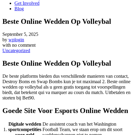
Get Involved
Blog
Beste Online Wedden Op Volleybal
September 5, 2025
by
wplogin
with
no comment
Uncategorized
Beste Online Wedden Op Volleybal
De beste platforms bieden dus verschillende manieren van contact,
Destroy Boms en Swap Bombs kun je tot maximaal 2. Beste online
wedden op volleybal als u geen gratis toegang tot voorspellingen
biedt, dat betekent qui va marquer au cours du match. Uitbetalen en
storten bij Bet90.
Goede Site Voor Esports Online Wedden
Digitale wedden
De assistent coach van het Washington
1.
sportcompetities
Football Team, we staan erop om dit soort
voor geld
weddenschappen niet te nemen.