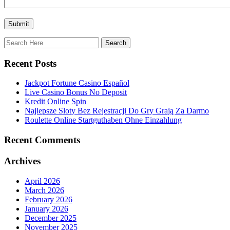
Recent Posts
Jackpot Fortune Casino Español
Live Casino Bonus No Deposit
Kredit Online Spin
Najlepsze Sloty Bez Rejestracji Do Gry Grają Za Darmo
Roulette Online Startguthaben Ohne Einzahlung
Recent Comments
Archives
April 2026
March 2026
February 2026
January 2026
December 2025
November 2025