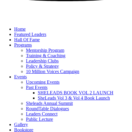
Home
Featured Leaders
Hall Of Fame
Programs
Mentorship Program
Training & Coaching
Leadership Clubs
Policy & Strategy
10 Million Voices Campaign
Events
Upcoming Events
Past Events
SHELEADS BOOK VOL 2 LAUNCH
SheLeads Vol 3 & Vol 4 Book Launch
Sheleads Annual Summit
RoundTable Dialogues
Leaders Connect
Public Lecture
Gallery
Bookstore