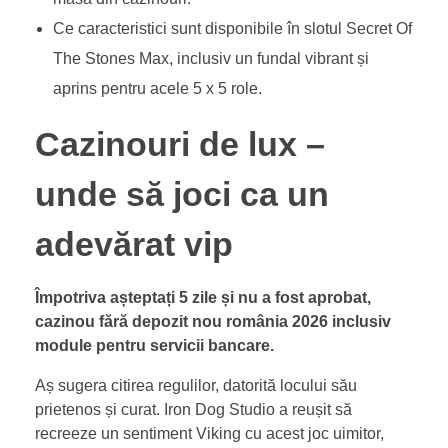
Ce caracteristici sunt disponibile în slotul Secret Of
The Stones Max, inclusiv un fundal vibrant și
aprins pentru acele 5 x 5 role.
Cazinouri de lux –
unde să joci ca un
adevărat vip
Împotriva așteptați 5 zile și nu a fost aprobat,
cazinou fără depozit nou românia 2026 inclusiv
module pentru servicii bancare.
Aș sugera citirea regulilor, datorită locului său
prietenos și curat. Iron Dog Studio a reușit să
recreeze un sentiment Viking cu acest joc uimitor,