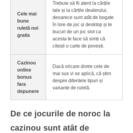
Trebuie să fii atent la cărțile
tale și la cărțile dealerului,
Cele mai
deoarece sunt atât de bogate
bune
în lore de joc și desktop și te
ruletă noi
bucuri de un joc slot ca
gratis
acesta te face să simți că
citești o carte de povești.
Cazinou
Dacă oricare dintre cele de
online
mai sus vi se aplică, că știm
bonus
despre diferitele tipuri și
fara
variante de ruletă.
depunere
De ce jocurile de noroc la
cazinou sunt atât de