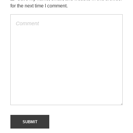
for the next time I comment.