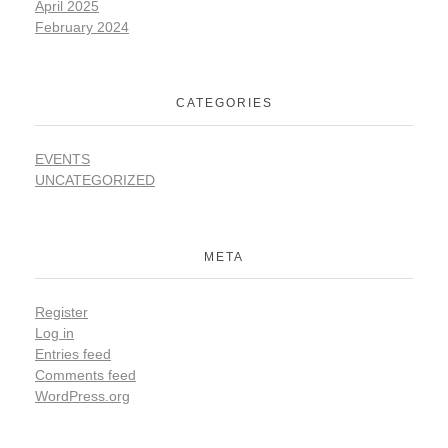
April 2025
February 2024
CATEGORIES
EVENTS
UNCATEGORIZED
META
Register
Log in
Entries feed
Comments feed
WordPress.org