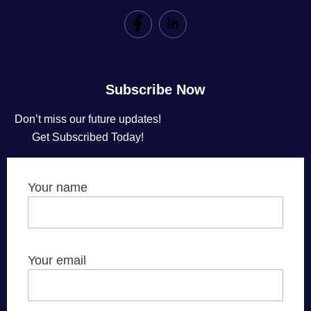
Subscribe Now
Don’t miss our future updates!
Get Subscribed Today!
Your name
Your email