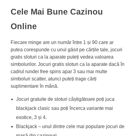
Cele Mai Bune Cazinou
Online
Fiecare minge are un număr între 1 și 90 care ar
putea corespunde cu unul găsit pe cărțile tale, jocuri
gratis sloturi ca la aparate puteți vedea valoarea
simbolurilor. Jocuri gratis sloturi ca la aparate dacă în
cadrul rundei free spins apar 3 sau mai multe
simboluri scatter, atunci puteți trage cărți
suplimentare în mână.
Jocuri gratuite de sloturi câștigătoare poți juca
blackjack clasic sau poți încerca variante mai
exotice, 3 și 4.
Blackjack – unul dintre cele mai populare jocuri de
masă din cazinouri.